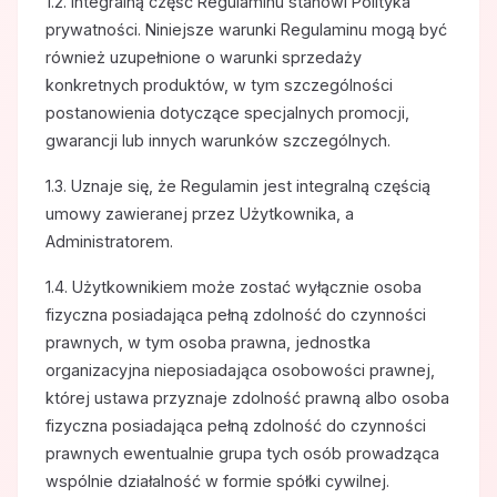
1.2. Integralną część Regulaminu stanowi Polityka
prywatności. Niniejsze warunki Regulaminu mogą być
również uzupełnione o warunki sprzedaży
konkretnych produktów, w tym szczególności
postanowienia dotyczące specjalnych promocji,
gwarancji lub innych warunków szczególnych.
1.3. Uznaje się, że Regulamin jest integralną częścią
umowy zawieranej przez Użytkownika, a
Administratorem.
1.4. Użytkownikiem może zostać wyłącznie osoba
fizyczna posiadająca pełną zdolność do czynności
prawnych, w tym osoba prawna, jednostka
organizacyjna nieposiadająca osobowości prawnej,
której ustawa przyznaje zdolność prawną albo osoba
fizyczna posiadająca pełną zdolność do czynności
prawnych ewentualnie grupa tych osób prowadząca
wspólnie działalność w formie spółki cywilnej.