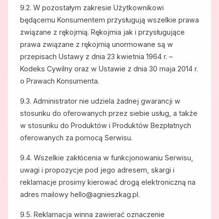
9.2. W pozostałym zakresie Użytkownikowi
będącemu Konsumentem przysługują wszelkie prawa
związane z rękojmią. Rękojmia jak i przysługujące
prawa związane z rękojmią unormowane są w
przepisach Ustawy z dnia 23 kwietnia 1964 r. –
Kodeks Cywilny oraz w Ustawie z dnia 30 maja 2014 r.
o Prawach Konsumenta.
9.3. Administrator nie udziela żadnej gwarancji w
stosunku do oferowanych przez siebie usług, a także
w stosunku do Produktów i Produktów Bezpłatnych
oferowanych za pomocą Serwisu.
9.4. Wszelkie zakłócenia w funkcjonowaniu Serwisu,
uwagi i propozycje pod jego adresem, skargi i
reklamacje prosimy kierować drogą elektroniczną na
adres mailowy hello@agnieszkag.pl.
9.5. Reklamacja winna zawierać oznaczenie