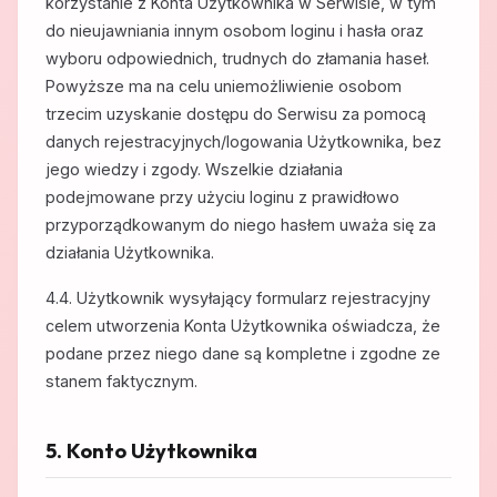
korzystanie z Konta Użytkownika w Serwisie, w tym
do nieujawniania innym osobom loginu i hasła oraz
wyboru odpowiednich, trudnych do złamania haseł.
Powyższe ma na celu uniemożliwienie osobom
trzecim uzyskanie dostępu do Serwisu za pomocą
danych rejestracyjnych/logowania Użytkownika, bez
jego wiedzy i zgody. Wszelkie działania
podejmowane przy użyciu loginu z prawidłowo
przyporządkowanym do niego hasłem uważa się za
działania Użytkownika.
4.4. Użytkownik wysyłający formularz rejestracyjny
celem utworzenia Konta Użytkownika oświadcza, że
podane przez niego dane są kompletne i zgodne ze
stanem faktycznym.
5. Konto Użytkownika