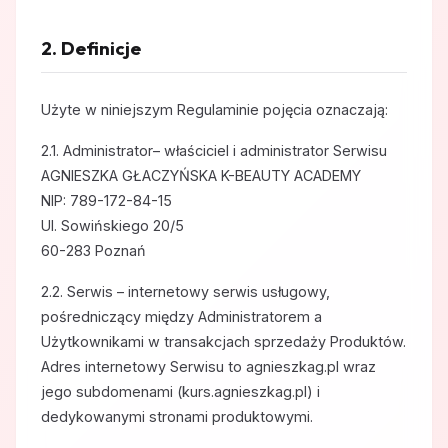
2. Definicje
Użyte w niniejszym Regulaminie pojęcia oznaczają:
2.1. Administrator– właściciel i administrator Serwisu
AGNIESZKA GŁACZYŃSKA K-BEAUTY ACADEMY
NIP: 789-172-84-15
Ul. Sowińskiego 20/5
60-283 Poznań
2.2. Serwis – internetowy serwis usługowy,
pośredniczący między Administratorem a
Użytkownikami w transakcjach sprzedaży Produktów.
Adres internetowy Serwisu to agnieszkag.pl wraz
jego subdomenami (kurs.agnieszkag.pl) i
dedykowanymi stronami produktowymi.