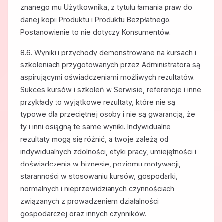
znanego mu Użytkownika, z tytułu łamania praw do
danej kopii Produktu i Produktu Bezpłatnego.
Postanowienie to nie dotyczy Konsumentów.
8.6. Wyniki i przychody demonstrowane na kursach i
szkoleniach przygotowanych przez Administratora są
aspirującymi oświadczeniami możliwych rezultatów.
Sukces kursów i szkoleń w Serwisie, referencje i inne
przykłady to wyjątkowe rezultaty, które nie są
typowe dla przeciętnej osoby i nie są gwarancją, że
ty i inni osiągną te same wyniki. Indywidualne
rezultaty mogą się różnić, a twoje zależą od
indywidualnych zdolności, etyki pracy, umiejętności i
doświadczenia w biznesie, poziomu motywacji,
staranności w stosowaniu kursów, gospodarki,
normalnych i nieprzewidzianych czynnościach
związanych z prowadzeniem działalności
gospodarczej oraz innych czynników.