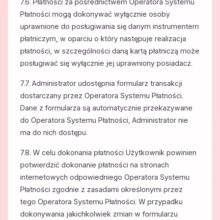
7.6. Płatności za pośrednictwem Operatora Systemu
Płatności mogą dokonywać wyłącznie osoby
uprawnione do posługiwania się danym instrumentem
płatniczym, w oparciu o który następuje realizacja
płatności, w szczególności daną kartą płatniczą może
posługiwać się wyłącznie jej uprawniony posiadacz.
7.7. Administrator udostępnia formularz transakcji
dostarczany przez Operatora Systemu Płatności.
Dane z formularza są automatycznie przekazywane
do Operatora Systemu Płatności, Administrator nie
ma do nich dostępu.
7.8. W celu dokonania płatności Użytkownik powinien
potwierdzić dokonanie płatności na stronach
internetowych odpowiedniego Operatora Systemu
Płatności zgodnie z zasadami określonymi przez
tego Operatora Systemu Płatności. W przypadku
dokonywania jakichkolwiek zmian w formularzu