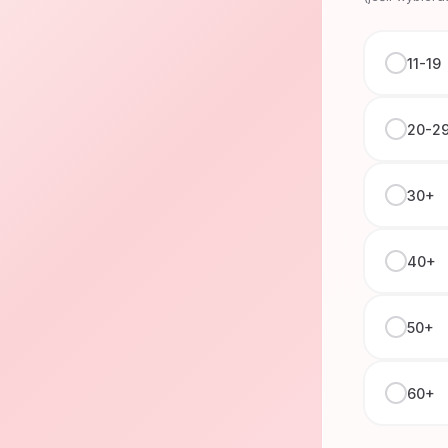
11-19
20-2
30+
40+
50+
60+