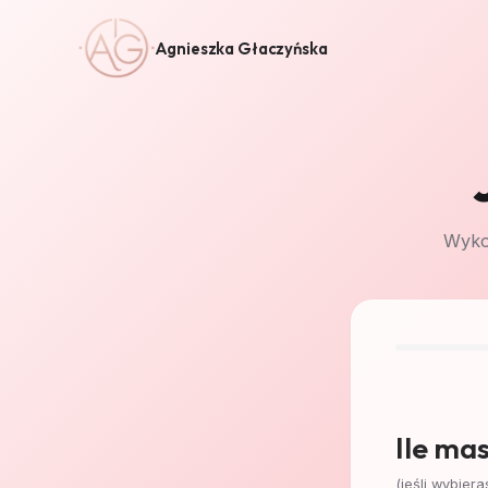
Agnieszka Głaczyńska
Wykon
Ile mas
(jeśli wybier